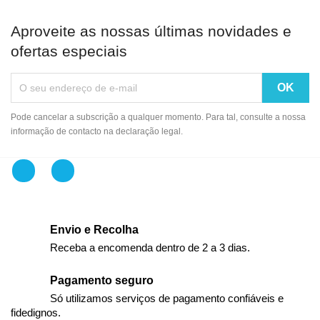
Aproveite as nossas últimas novidades e
ofertas especiais
Pode cancelar a subscrição a qualquer momento. Para tal, consulte a nossa
informação de contacto na declaração legal.
Facebook
Instagram
Envio e Recolha
Receba a encomenda dentro de 2 a 3 dias.
Pagamento seguro
Só utilizamos serviços de pagamento confiáveis e
fidedignos.