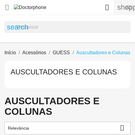
shopp


(0)
search
Início
Acessórios
GUESS
Auscultadores e Colunas
AUSCULTADORES E COLUNAS
AUSCULTADORES E
COLUNAS

Relevância