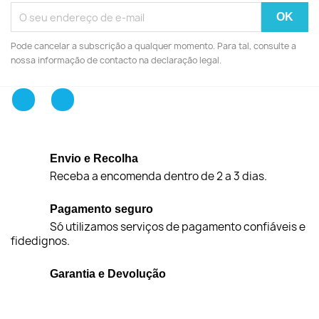
Pode cancelar a subscrição a qualquer momento. Para tal, consulte a
nossa informação de contacto na declaração legal.
Facebook
Instagram
Envio e Recolha
Receba a encomenda dentro de 2 a 3 dias.
Pagamento seguro
Só utilizamos serviços de pagamento confiáveis e
fidedignos.
Garantia e Devolução