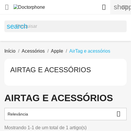
shopp


(0)
search
Início
Acessórios
Apple
AirTag e acessórios
AIRTAG E ACESSÓRIOS
AIRTAG E ACESSÓRIOS

Relevância
Mostrando 1-1 de um total de 1 artigo(s)