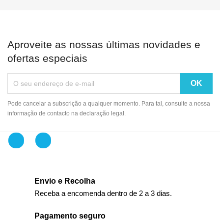
Aproveite as nossas últimas novidades e
ofertas especiais
Pode cancelar a subscrição a qualquer momento. Para tal, consulte a nossa
informação de contacto na declaração legal.
Facebook
Instagram
Envio e Recolha
Receba a encomenda dentro de 2 a 3 dias.
Pagamento seguro