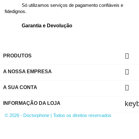
Só utilizamos serviços de pagamento confiáveis e
fidedignos.
Garantia e Devolução

PRODUTOS

A NOSSA EMPRESA

A SUA CONTA
key
INFORMAÇÃO DA LOJA
© 2026 - Doctorphone | Todos os direitos reservados