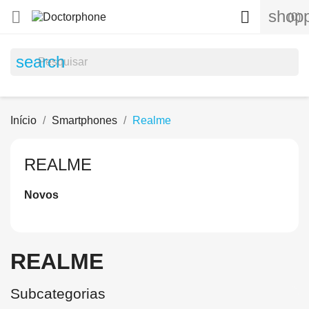
shopp


(0)
search
Início
Smartphones
Realme
REALME
Novos
REALME
Subcategorias